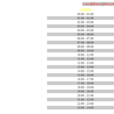
Lunes
||
Martes
||
Miercol
Jueves
00:00 - 01:00
01:00 - 02:00
02:00 - 03:00
03:00 - 04:00
04:00 - 05:00
05:00 - 06:00
06:00 - 07:00
07:00 - 08:00
08:00 - 09:00
09:00 - 10:00
10:00 - 11:00
11:00 - 12:00
12:00 - 13:00
13:00 - 14:00
14:00 - 15:00
15:00 - 16:00
16:00 - 17:00
17:00 - 18:00
18:00 - 19:00
19:00 - 20:00
20:00 - 21:00
21:00 - 22:00
22:00 - 23:00
23:00 - 24:00